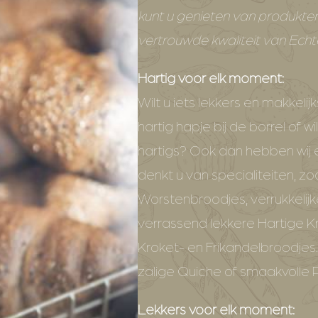
kunt u genieten van produkte
vertrouwde kwaliteit van Ech
Hartig voor elk moment:
Wilt u iets lekkers en makkelijks
hartig hapje bij de borrel of w
hartigs? Ook dan hebben wij 
denkt u van specialiteiten, z
Worstenbroodjes, verrukkelij
verrassend lekkere Hartige K
Kroket- en Frikandelbroodjes
zalige Quiche of smaakvolle
Lekkers voor elk moment: