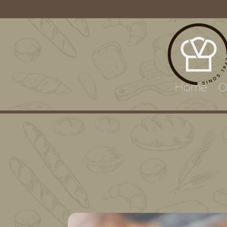
Home
O