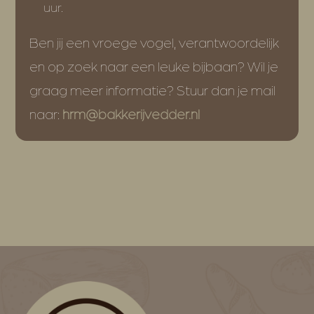
uur.
Ben jij een vroege vogel, verantwoordelijk
en op zoek naar een leuke bijbaan? Wil je
graag meer informatie
? Stuur dan je mail
naar:
hrm@bakkerijvedder.nl