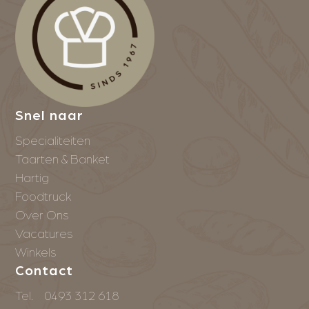
Snel naar
Specialiteiten
Taarten & Banket
Hartig
Foodtruck
Over Ons
Vacatures
Winkels
Contact
Tel.
0493 312 618